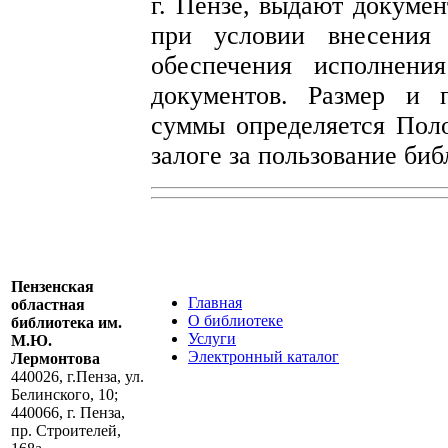
г. Пензе, выдают докуме
при условии внесения
обеспечения исполнения
документов. Размер и 
суммы определяется Пол
залоге за пользование би
Пензенская
Главная
областная
О библиотеке
библиотека им.
Услуги
М.Ю.
Электронный каталог
Лермонтова
440026, г.Пенза, ул.
Белинского, 10;
440066, г. Пенза,
пр. Строителей,