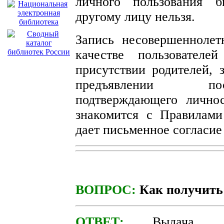
личного пользования б
другому лицу нельзя.
Запись несовершеннолет
качестве пользователе
присутствии родителей, 
предъявлении по
подтверждающего личнос
знакомится с Правилами
дает письменное согласие
ВОПРОС:
Как получить
ОТВЕТ:
Выдача д