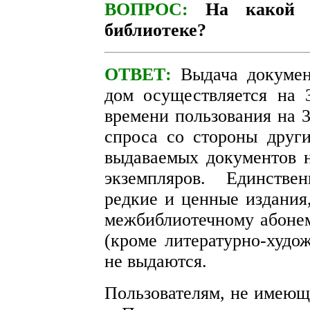
ВОПРОС:
На какой 
библиотеке?
ОТВЕТ:
Выдача докумен
дом осуществляется на 
времени пользования на 3
спроса со стороны други
выдаваемых документов н
экземпляров. Единствен
редкие и ценные издания
межбиблиотечному абонем
(кроме литературно-худо
не выдаются.
Пользователям, не имеющ