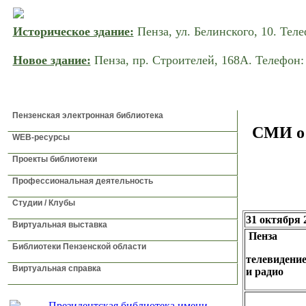
Историческое здание:
Пенза, ул. Белинского, 10. Теле
Новое здание:
Пенза, пр. Строителей, 168A. Телефон: 
ГЛАВНАЯ
НОВОСТИ
О БИБЛИОТЕКЕ
УСЛ
Пензенская электронная библиотека
СМИ о 
WEB-ресурсы
Проекты библиотеки
Профессиональная деятельность
Студии / Клубы
31 октября 
Виртуальная выставка
Пенза
Библиотеки Пензенской области
телевидени
Виртуальная справка
и радио