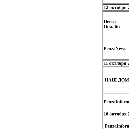
12 октября 
Пенза-
Онлайн
PenzaNews
11 октября 
НАШ ДОМ
PenzaInfor
10 октября 
PenzaInfor