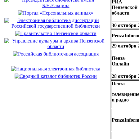
РИА
Пензенской
области
30 октября 
PenzaInfor
29 октября 
Пенза-
Онлайн
28 октября 
Пенза
телевидени
и радио
PenzaInfor