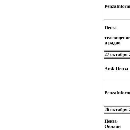
PenzaInfor
Пенза
телевидени
и радио
27 октября 
АиФ Пенза
PenzaInfor
26 октября 
Пенза-
Онлайн