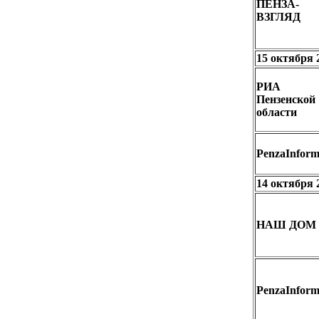
ПЕНЗА-
ВЗГЛЯД
15 октября 
РИА
Пензенской
области
PenzaInfor
14 октября 
НАШ ДОМ
PenzaInfor