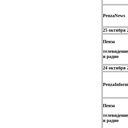
PenzaNews
25 октября 
Пенза
телевидени
и радио
24 октября 
PenzaInfor
Пенза
телевидени
и радио