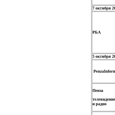
7 октября 2
РБА
5 октября 2
PenzaInfor
Пенза
телевидени
и радио