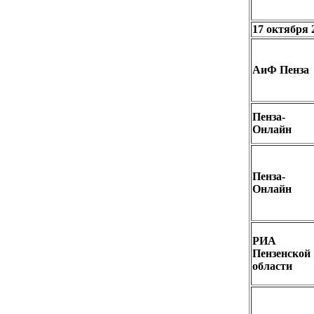
17 октября 
АиФ Пенза
Пенза-
Онлайн
Пенза-
Онлайн
РИА
Пензенской
области