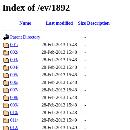
Index of /ev/1892
Name
Last modified
Size
Description
Parent Directory
-
001/
28-Feb-2013 15:48
-
002/
28-Feb-2013 15:48
-
003/
28-Feb-2013 15:48
-
004/
28-Feb-2013 15:48
-
005/
28-Feb-2013 15:48
-
006/
28-Feb-2013 15:48
-
007/
28-Feb-2013 15:48
-
008/
28-Feb-2013 15:48
-
009/
28-Feb-2013 15:48
-
010/
28-Feb-2013 15:48
-
011/
28-Feb-2013 15:49
-
012/
28-Feb-2013 15:49
-