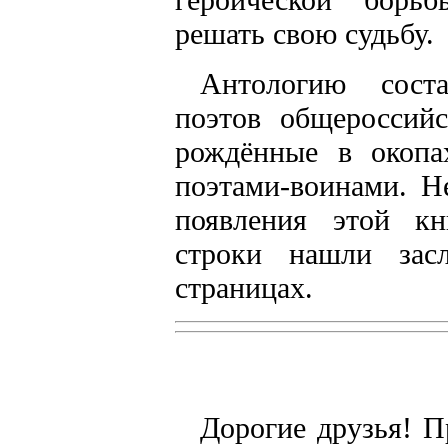
решать свою судьбу.
Антологию сост
поэтов общероссий
рождённые в окоп
поэтами-воинами. Н
появления этой к
строки нашли зас
страницах.
Дорогие друзья! П