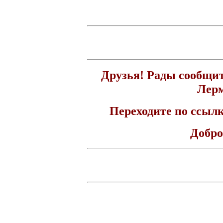
Друзья! Рады сообщит
Лерм
Переходите по ссыл
Добро