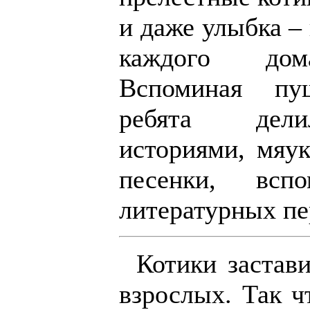
и даже улыбка –
каждого дом
Вспоминая пу
ребята дели
историями, мяу
песенки, всп
литературных пе
Котики застав
взрослых. Так ч