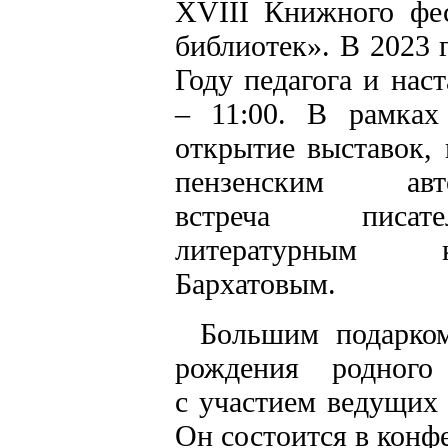
XVIII Книжного фе
библиотек». В 2023 
Году педагога и нас
– 11:00. В рамках
открытие выставок,
пензенским а
встреча
писа
литературным 
Бархатовым.
Большим подарком
рождения родного
с участием ведущих 
Он состоится в конфе