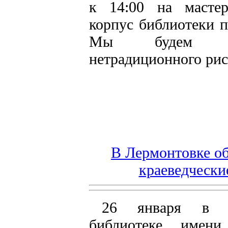
к 14:00 на мастер
корпус библиотеки п
Мы будем по
нетрадиционного рис
В Лермонтовке о
краеведчески
26 января в П
библиотеке имен